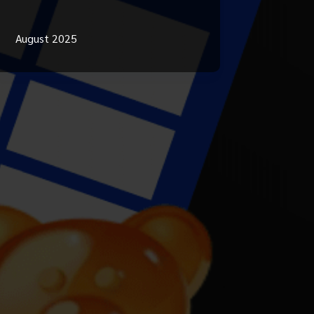
August 2025