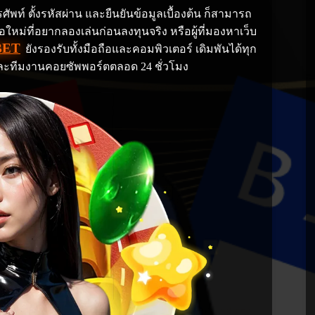
ัพท์ ตั้งรหัสผ่าน และยืนยันข้อมูลเบื้องต้น ก็สามารถ
ใหม่ที่อยากลองเล่นก่อนลงทุนจริง หรือผู้ที่มองหาเว็บ
BET
ยังรองรับทั้งมือถือและคอมพิวเตอร์ เดิมพันได้ทุก
ละทีมงานคอยซัพพอร์ตตลอด 24 ชั่วโมง