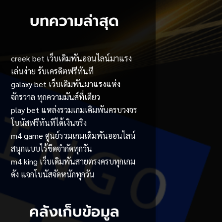
บทความล่าสุด
creek bet เว็บเดิมพันออนไลน์มาแรง
เล่นง่าย รับเครดิตฟรีทันที
galaxy bet เว็บเดิมพันมาแรงแห่ง
จักรวาล ทุกความมันส์ที่เดียว
play bet แหล่งรวมเกมเดิมพันครบวงจร
โบนัสฟรีทันทีได้เงินจริง
m4 game ศูนย์รวมเกมเดิมพันออนไลน์
สนุกแบบไร้ขีดจำกัดทุกวัน
m4 king เว็บเดิมพันสายตรงครบทุกเกม
ดัง แจกโบนัสจัดหนักทุกวัน
คลังเก็บข้อมูล