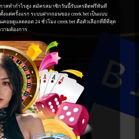
าสทำกำไรสูง สมัครสมาชิกวันนี้รับเครดิตฟรีทันที
ั้งแต่ครั้งแรก ระบบฝากถอนของ creek bet เป็นแบบ
นคอยดูแลตลอด 24 ชั่วโมง creek bet คือตัวเลือกที่ดีที่สุด
กความต้องการ