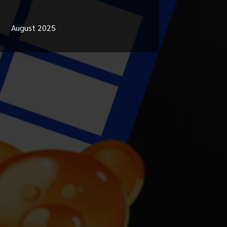
August 2025